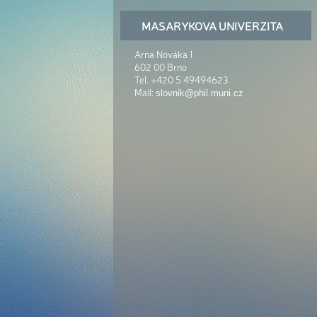
MASARYKOVA UNIVERZITA
Arna Nováka 1
602 00 Brno
Tel. +420 5 49494623
Mail:
slovnik@phil.muni.cz